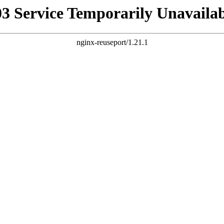
03 Service Temporarily Unavailab
nginx-reuseport/1.21.1